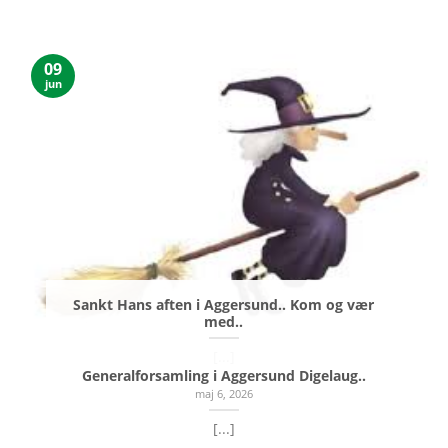
09
jun
Sankt Hans aften i Aggersund.. Kom og vær
med..
[...]
Generalforsamling i Aggersund Digelaug..
maj 6, 2026
[...]