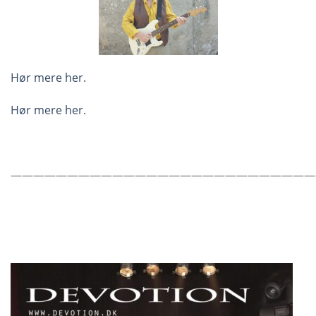
Hør mere her.
Hør mere her.
———————————————————————————