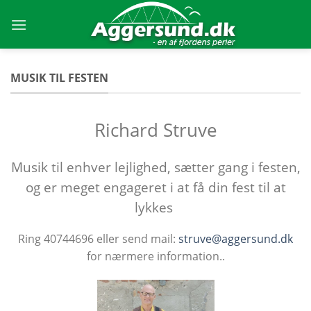
Skip
to
content
MUSIK TIL FESTEN
Richard Struve
Musik til enhver lejlighed, sætter gang i festen,
og er meget engageret i at få din fest til at
lykkes
Ring 40744696 eller send mail:
struve@aggersund.dk
for nærmere information..