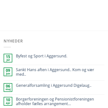
NYHEDER
Byfest og Sport i Aggersund.
15
jul
Sankt Hans aften i Aggersund.. Kom og vær
09
jun
med..
Generalforsamling i Aggersund Digelaug..
06
maj
Borgerforeningen og Pensionistforeningen
10
apr
afholder fælles arrangement…