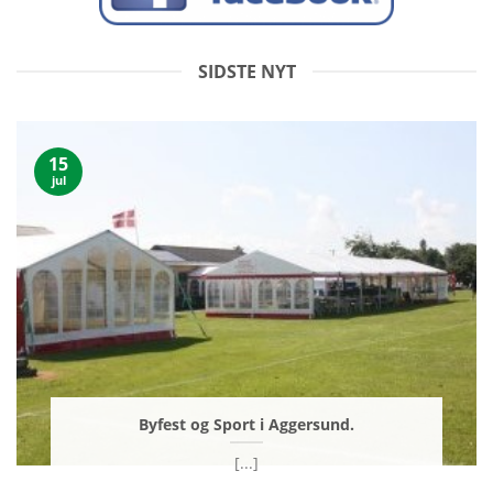
SIDSTE NYT
15
jul
Byfest og Sport i Aggersund.
[...]