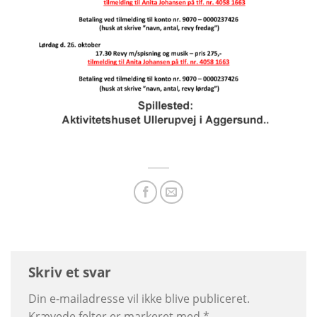
Skriv et svar
Din e-mailadresse vil ikke blive publiceret.
Krævede felter er markeret med
*