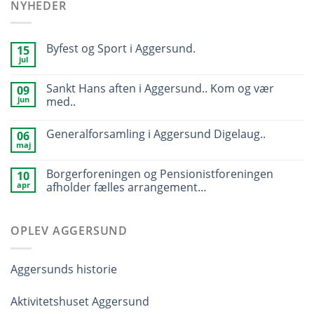
NYHEDER
Byfest og Sport i Aggersund.
15
jul
Sankt Hans aften i Aggersund.. Kom og vær
09
jun
med..
Generalforsamling i Aggersund Digelaug..
06
maj
Borgerforeningen og Pensionistforeningen
10
apr
afholder fælles arrangement…
OPLEV AGGERSUND
Aggersunds historie
Aktivitetshuset Aggersund