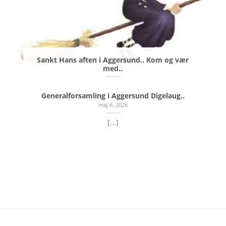
Sankt Hans aften i Aggersund.. Kom og vær
med..
[...]
Generalforsamling i Aggersund Digelaug..
maj 6, 2026
[...]