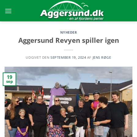
Skip
to
content
NYHEDER
Aggersund Revyen spiller igen
UDGIVET DEN
SEPTEMBER 19, 2024
AF
JENS RØGE
19
sep