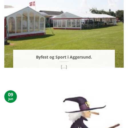
Byfest og Sport i Aggersund.
[...]
09
jun