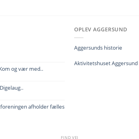
OPLEV AGGERSUND
Aggersunds historie
Aktivitetshuset Aggersund
. Kom og vær med..
Digelaug..
foreningen afholder fælles
FIND VEJ