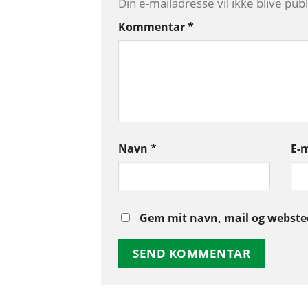
Din e-mailadresse vil ikke blive publ
Kommentar
*
Navn
*
E-
Gem mit navn, mail og websted