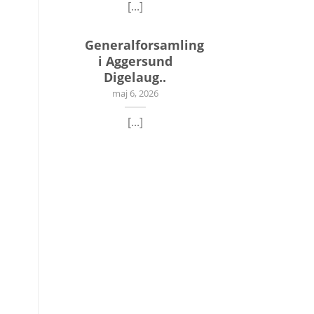
[...]
Generalforsamling
i Aggersund
Digelaug..
maj 6, 2026
[...]