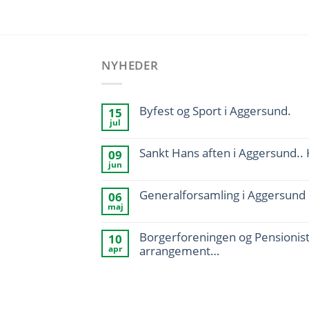
NYHEDER
Byfest og Sport i Aggersund.
15
jul
Sankt Hans aften i Aggersund.
09
jun
Generalforsamling i Aggersund 
06
maj
Borgerforeningen og Pensionist
10
arrangement…
apr