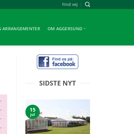
Find vej
G ARRANGEMENTER
OM AGGERSUND
SIDSTE NYT
15
jul