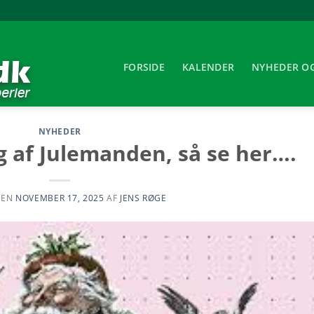
FORSIDE
KALENDER
NYHEDER O
NYHEDER
g af Julemanden, så se her….
DEN
NOVEMBER 17, 2025
AF
JENS RØGE