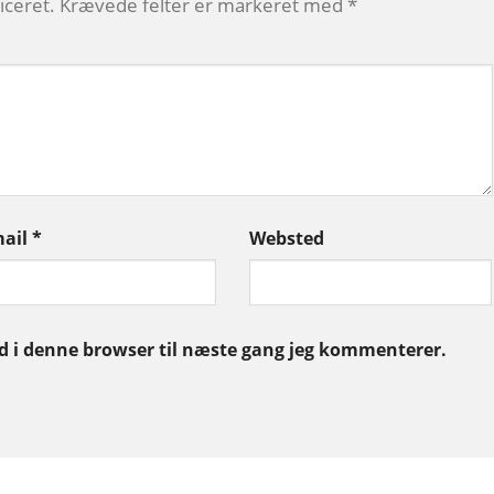
iceret.
Krævede felter er markeret med
*
mail
*
Websted
 i denne browser til næste gang jeg kommenterer.